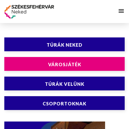
TÚRÁK NEKED
VÁROSJÁTÉK
TÚRÁK VELÜNK
CSOPORTOKNAK