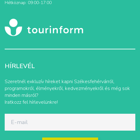
Hétköznap: 09:00-17:00
HÍRLEVÉL
Szeretnél exkluzív híreket kapni Székesfehérvárról,
programokról, élményekről, kedvezményekről és még sok
minden másról?
Iratkozz fel hírlevelünkre!