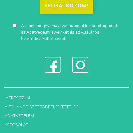
FELIRATKOZOM!
A gomb megnyomásával automatikusan elfogadod
az
Adatvédelmi elveinket
és az
Általános
Szerződési Feltételeket
.
IMPRESSZUM
ÁLTALÁNOS SZERZŐDÉSI FELTÉTELEK
ADATVÉDELEM
KAPCSOLAT