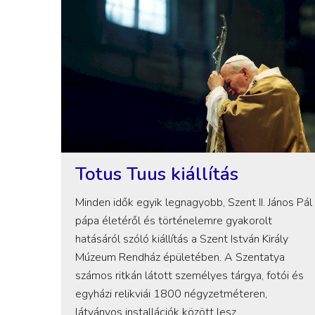
Totus Tuus kiállítás
Minden idők egyik legnagyobb, Szent II. János Pál
pápa életéről és történelemre gyakorolt
hatásáról szóló kiállítás a Szent István Király
Múzeum Rendház épületében. A Szentatya
számos ritkán látott személyes tárgya, fotói és
egyházi relikviái 1800 négyzetméteren,
látványos installációk között lesz