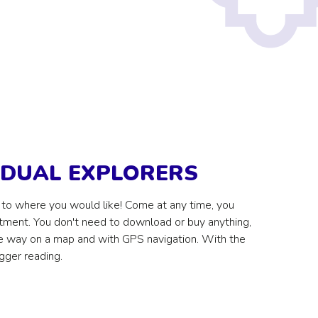
VIDUAL EXPLORERS
 to where you would like! Come at any time, you
intment. You don't need to download or buy anything,
the way on a map and with GPS navigation. With the
gger reading.