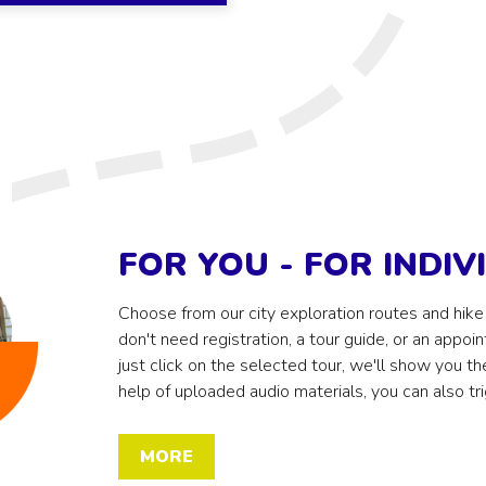
FOR YOU - FOR INDI
Choose from our city exploration routes and hike
don't need registration, a tour guide, or an appo
just click on the selected tour, we'll show you 
help of uploaded audio materials, you can also tri
MORE