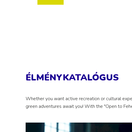
ÉLMÉNYKATALÓGUS
Whether you want active recreation or cultural expe
green adventures await you! With the "Open to Fehér