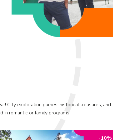
! City exploration games, historical treasures, and
d in romantic or family programs.
-10%