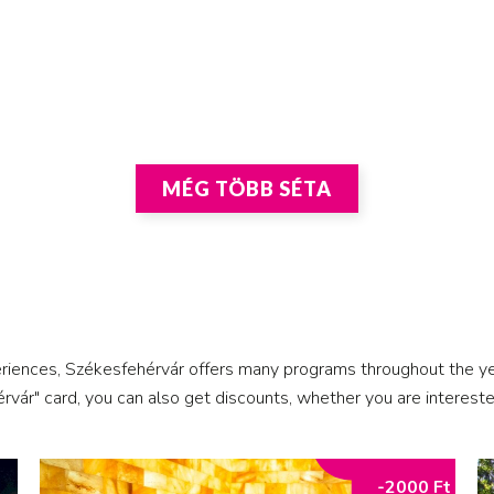
MÉG TÖBB SÉTA
riences, Székesfehérvár offers many programs throughout the year
vár" card, you can also get discounts, whether you are intereste
-2000 Ft