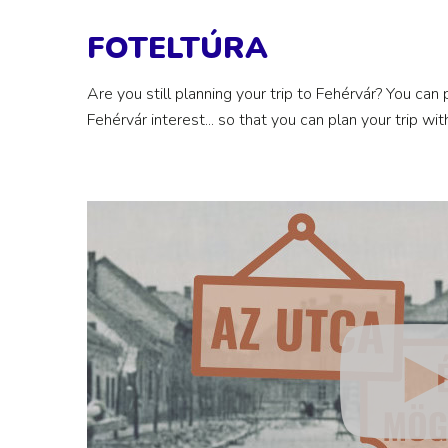
FOTELTÚRA
Are you still planning your trip to Fehérvár? You can
Fehérvár interest... so that you can plan your trip w