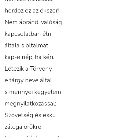
hordoz ez az ékszer!
Nem ábránd, valóság
kapcsolatban élni
általa s oltalmat
kap-e nép, ha kéri.
Létezik a Törvény
e tárgy neve által
s mennyei kegyelem
megnyilatkozással:
Szövetség és eskü
záloga örökre