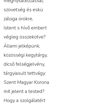
megnyilatkozással,
szövetség és eskü
záloga örökre,
Istent s hívő embert
végleg összekötve?
Állami jelképünk,
közösségi kegytárgy,
dicső felségjelvény,
tárgyiasult tettvágy:
Szent Magyar Korona
mit jelent a tested?
Hogy a szolgálatért