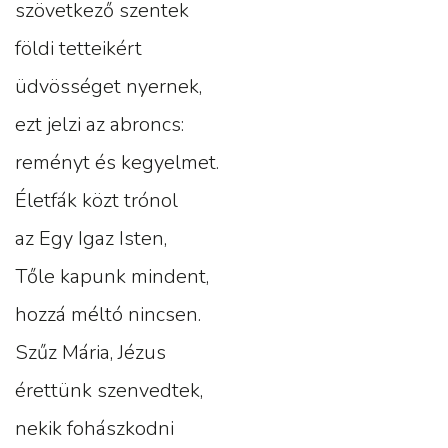
szövetkező szentek
földi tetteikért
üdvösséget nyernek,
ezt jelzi az abroncs:
reményt és kegyelmet.
Életfák közt trónol
az Egy Igaz Isten,
Tőle kapunk mindent,
hozzá méltó nincsen.
Szűz Mária, Jézus
érettünk szenvedtek,
nekik fohászkodni