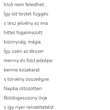
hívő nem feledhet…
Így ölt testet függés
s lesz jelvény az ima:
hittel fogalmazott
bizonyság, mágia.
Így üzen az ékszer
menny és föld jelképe:
benne közakarat
s törvény összeégve.
Napba öltözötten
Boldogasszony óvja
s így nyer rendeltetést