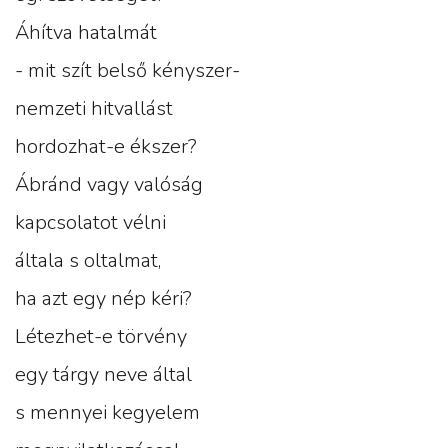
Áhítva hatalmát
- mit szít belső kényszer-
nemzeti hitvallást
hordozhat-e ékszer?
Ábránd vagy valóság
kapcsolatot vélni
általa s oltalmat,
ha azt egy nép kéri?
Létezhet-e törvény
egy tárgy neve által
s mennyei kegyelem