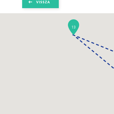
VISSZA
13