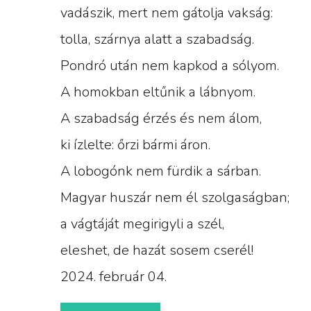
vadászik, mert nem gátolja vakság:
tolla, szárnya alatt a szabadság.
Pondró után nem kapkod a sólyom.
A homokban eltűnik a lábnyom.
A szabadság érzés és nem álom,
ki ízlelte: őrzi bármi áron.
A lobogónk nem fürdik a sárban.
Magyar huszár nem él szolgaságban;
a vágtáját megirigyli a szél,
eleshet, de hazát sosem cserél!
2024. február 04.