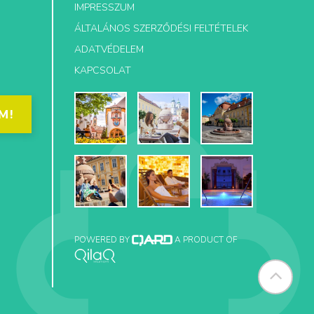
IMPRESSZUM
ÁLTALÁNOS SZERZŐDÉSI FELTÉTELEK
ADATVÉDELEM
KAPCSOLAT
M!
POWERED BY
A PRODUCT OF