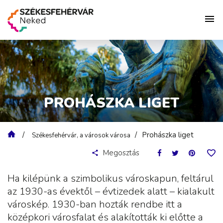
PROHÁSZKA LIGET
Prohászka liget
Székesfehérvár, a városok városa
Megosztás
Ha kilépünk a szimbolikus városkapun, feltárul
az 1930-as évektől – évtizedek alatt – kialakult
városkép. 1930-ban hozták rendbe itt a
középkori városfalat és alakították ki előtte a