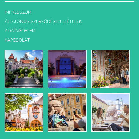
IMPRESSZUM
ÁLTALÁNOS SZERZŐDÉSI FELTÉTELEK
ADATVÉDELEM
KAPCSOLAT