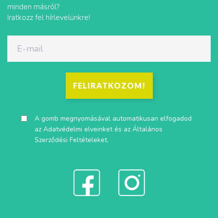
minden másról?
Iratkozz fel hírlevelünkre!
FELIRATKOZOM!
A gomb megnyomásával automatikusan elfogadod
az
Adatvédelmi elveinket
és az
Általános
Szerződési Feltételeket
.