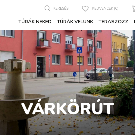
KERESÉS
KEDVENCEK (0)
TÚRÁK NEKED
TÚRÁK VELÜNK
TERASZOZZ
VÁRKÖRÚT