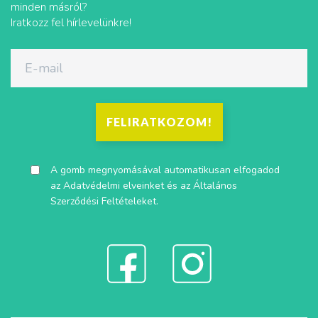
minden másról?
Iratkozz fel hírlevelünkre!
FELIRATKOZOM!
A gomb megnyomásával automatikusan elfogadod
az
Adatvédelmi elveinket
és az
Általános
Szerződési Feltételeket
.