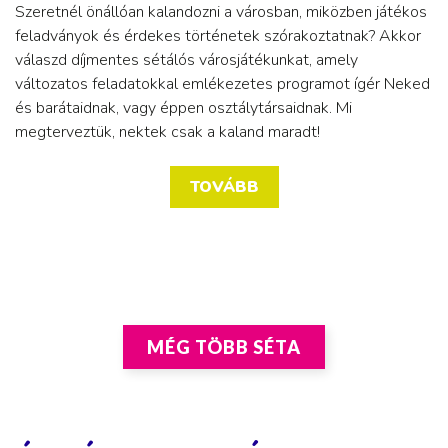
Szeretnél önállóan kalandozni a városban, miközben játékos
feladványok és érdekes történetek szórakoztatnak? Akkor
válaszd díjmentes sétálós városjátékunkat, amely
változatos feladatokkal emlékezetes programot ígér Neked
és barátaidnak, vagy éppen osztálytársaidnak. Mi
megterveztük, nektek csak a kaland maradt!
TOVÁBB
MÉG TÖBB SÉTA