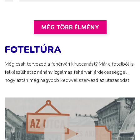
MÉG TÖBB ÉLMÉNY
FOTELTÚRA
Még csak tervezed a fehérvári kiruccanást? Már a fotelból is
felkészülhetsz néhány izgalmas fehérvári érdekességgel...
hogy aztán még nagyobb kedvvel szervezd az utazásodat!