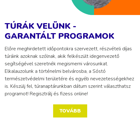
TÚRÁK VELÜNK -
GARANTÁLT PROGRAMOK
Előre meghirdetett időpontokra szervezett, részvételi díjas
túráink azoknak szólnak, akik felkészült idegenvezető
segítségével szeretnék megismerni városunkat.
Elkalauzolunk a történelmi belvárosba, a Sóstó
természetvédelmi területére és egyéb nevezetességekhez
is. Készülj fel, túranaptárunkban dátum szerint választhatsz
programot! Regisztrálj és fizess online!
TOVÁBB