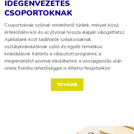
IDEGENVEZETÉS
CSOPORTOKNAK
Csoportoknak szólnak rendelhető túráink, melyek közül
érdeklődési kör és az útvonal hossza alapján válogathatsz.
Ajánlataink közt találhatók szépkorúaknak,
osztálykirándulóknak szóló és egyéb tematikus
kirándulások. Kattints a választott programra, a
megrendelést azonnal elküldheted, a visszaigazolás után
online fizetési lehetőséggel is élhetsz felületünkön.
TOVÁBB