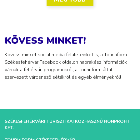
KÖVESS MINKET!
Kövess minket social media felületeinket is, a Tourinform
Székesfehérvár Facebook oldalon naprakész információk
várnak a fehérvári programokról, a Tourinform által
szervezett városnéző sétákról és egyéb élményekről!
SZÉKESFEHÉRVÁRI TURISZTIKAI KÖZHASZNÚ NONPROFIT
KFT.