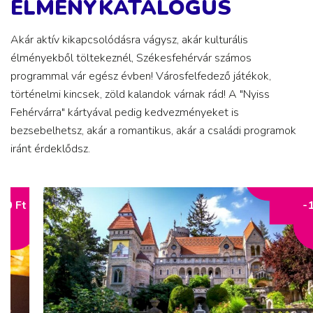
ÉLMÉNYKATALÓGUS
Akár aktív kikapcsolódásra vágysz, akár kulturális
élményekből töltekeznél, Székesfehérvár számos
programmal vár egész évben! Városfelfedező játékok,
történelmi kincsek, zöld kalandok várnak rád! A "Nyiss
Fehérvárra" kártyával pedig kedvezményeket is
bezsebelhetsz, akár a romantikus, akár a családi programok
iránt érdeklődsz.
-10%