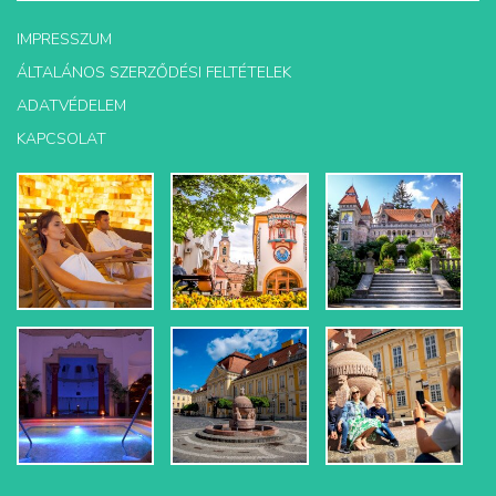
IMPRESSZUM
ÁLTALÁNOS SZERZŐDÉSI FELTÉTELEK
ADATVÉDELEM
KAPCSOLAT