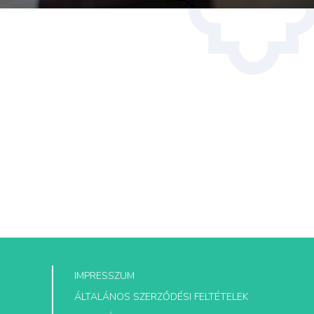
IMPRESSZUM
ÁLTALÁNOS SZERZŐDÉSI FELTÉTELEK