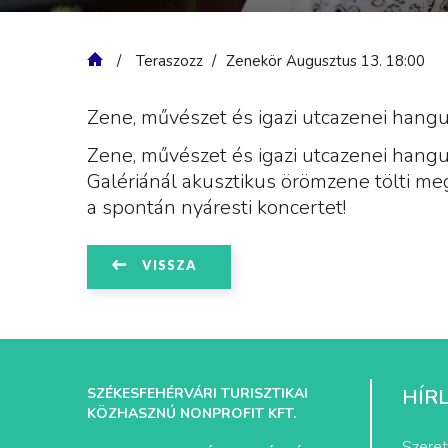
Teraszozz
Zenekör Augusztus 13. 18:00
Zene, művészet és igazi utcazenei hangu
Zene, művészet és igazi utcazenei hangu
Galériánál akusztikus örömzene tölti meg 
a spontán nyáresti koncertet!
VISSZA
SZÉKESFEHÉRVÁRI TURISZTIKAI
HÍR
KÖZHASZNÚ NONPROFIT KFT.
Szeret