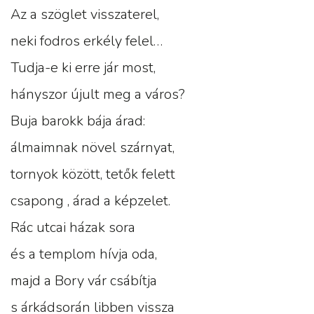
Az a szöglet visszaterel,
neki fodros erkély felel…
Tudja-e ki erre jár most,
hányszor újult meg a város?
Buja barokk bája árad:
álmaimnak növel szárnyat,
tornyok között, tetők felett
csapong , árad a képzelet.
Rác utcai házak sora
és a templom hívja oda,
majd a Bory vár csábítja
s árkádsorán libben vissza