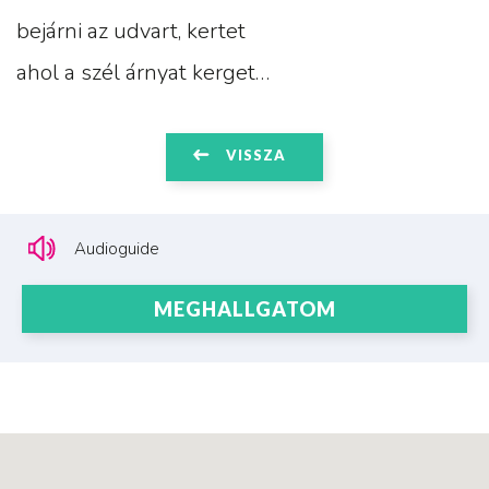
bejárni az udvart, kertet
ahol a szél árnyat kerget…
VISSZA
Audioguide
MEGHALLGATOM