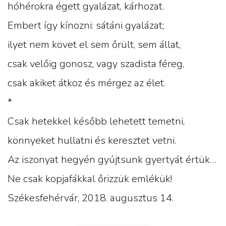
hóhérokra égett gyalázat, kárhozat.
Embert így kínozni: sátáni gyalázat;
ilyet nem követ el sem őrült, sem állat,
csak velőig gonosz, vagy szadista féreg,
csak akiket átkoz és mérgez az élet.
*
Csak hetekkel később lehetett temetni,
könnyeket hullatni és keresztet vetni.
Az iszonyat hegyén gyújtsunk gyertyát értük…
Ne csak kopjafákkal őrizzük emlékük!
Székesfehérvár, 2018. augusztus 14.