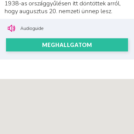
1938-as országgyűlésen itt döntöttek arról,
hogy augusztus 20. nemzeti ünnep lesz.
Audioguide
MEGHALLGATOM