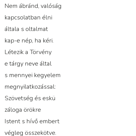
Nem ábránd, valóság
kapcsolatban élni
általa s oltalmat
kap-e nép, ha kéri.
Létezik a Törvény
e tárgy neve által
s mennyei kegyelem
megnyilatkozással:
Szövetség és eskü
záloga örökre
Istent s hívő embert
végleg összekötve.