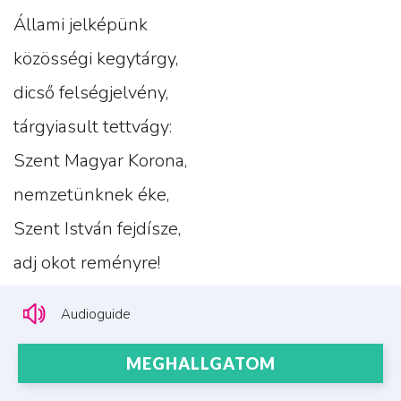
Állami jelképünk
közösségi kegytárgy,
dicső felségjelvény,
tárgyiasult tettvágy:
Szent Magyar Korona,
nemzetünknek éke,
Szent István fejdísze,
adj okot reményre!
Audioguide
MEGHALLGATOM