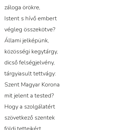
záloga örökre,
Istent s hívő embert
végleg összekötve?
Állami jelképünk,
közösségi kegytárgy,
dicső felségjelvény,
tárgyiasult tettvágy:
Szent Magyar Korona
mit jelent a tested?
Hogy a szolgálatért
szövetkező szentek
földi tetteikért