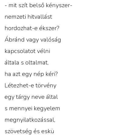
- mit szít belső kényszer-
nemzeti hitvallást
hordozhat-e ékszer?
Ábránd vagy valóság
kapcsolatot vélni
általa s oltalmat,
ha azt egy nép kéri?
Létezhet-e törvény
egy tárgy neve által
s mennyei kegyelem
megnyilatkozással,
szövetség és eskü