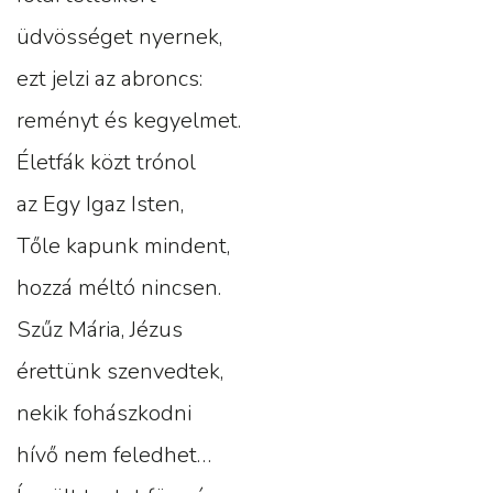
üdvösséget nyernek,
ezt jelzi az abroncs:
reményt és kegyelmet.
Életfák közt trónol
az Egy Igaz Isten,
Tőle kapunk mindent,
hozzá méltó nincsen.
Szűz Mária, Jézus
érettünk szenvedtek,
nekik fohászkodni
hívő nem feledhet…