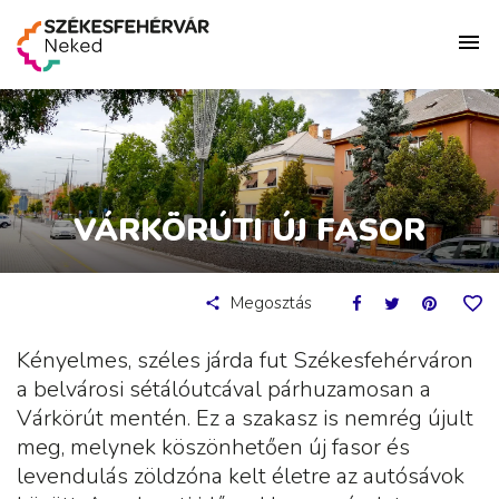
VÁRKÖRÚTI ÚJ FASOR
Megosztás
Kényelmes, széles járda fut Székesfehérváron
a belvárosi sétálóutcával párhuzamosan a
Várkörút mentén. Ez a szakasz is nemrég újult
meg, melynek köszönhetően új fasor és
levendulás zöldzóna kelt életre az autósávok