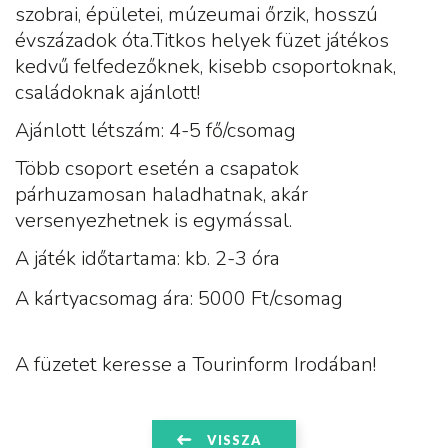
szobrai, épületei, múzeumai őrzik, hosszú
évszázadok óta.Titkos helyek füzet játékos
kedvű felfedezőknek, kisebb csoportoknak,
családoknak ajánlott!
Ajánlott létszám: 4-5 fő/csomag
Több csoport esetén a csapatok
párhuzamosan haladhatnak, akár
versenyezhetnek is egymással.
A játék időtartama: kb. 2-3 óra
A kártyacsomag ára: 5000 Ft/csomag
A füzetet keresse a Tourinform Irodában!
VISSZA