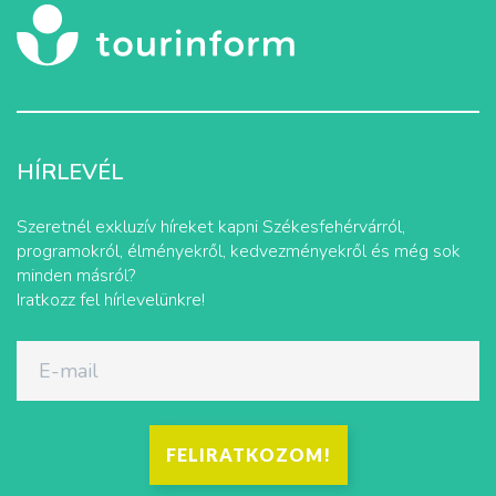
HÍRLEVÉL
Szeretnél exkluzív híreket kapni Székesfehérvárról,
programokról, élményekről, kedvezményekről és még sok
minden másról?
Iratkozz fel hírlevelünkre!
FELIRATKOZOM!