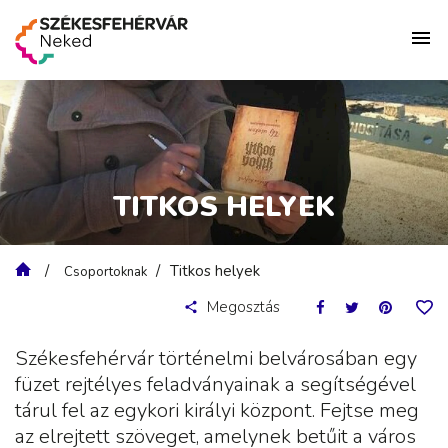
TITKOS HELYEK
Titkos helyek
Csoportoknak
Megosztás
Székesfehérvár történelmi belvárosában egy
füzet rejtélyes feladványainak a segítségével
tárul fel az egykori királyi központ. Fejtse meg
az elrejtett szöveget, amelynek betűit a város