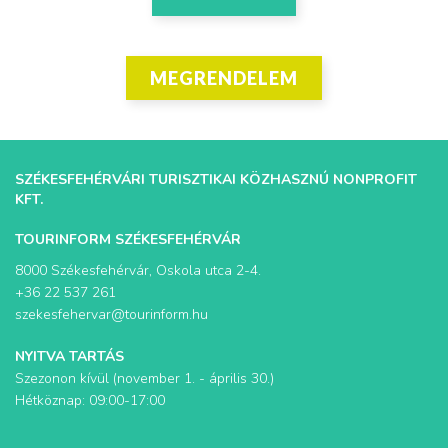
MEGRENDELEM
SZÉKESFEHÉRVÁRI TURISZTIKAI KÖZHASZNÚ NONPROFIT
KFT.
TOURINFORM SZÉKESFEHÉRVÁR
8000 Székesfehérvár, Oskola utca 2-4.
+36 22 537 261
szekesfehervar@tourinform.hu
NYITVA TARTÁS
Szezonon kívül (november 1. - április 30.)
Hétköznap: 09:00-17:00