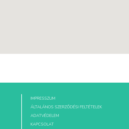
IMPRESSZUM
ÁLTALÁNOS SZERZŐDÉSI FELTÉTELEK
ADATVÉDELEM
KAPCSOLAT