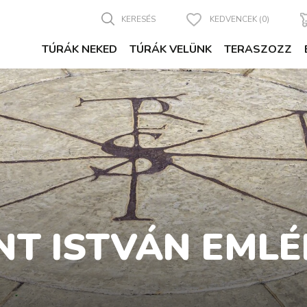
KERESÉS
KEDVENCEK (0)
TÚRÁK NEKED
TÚRÁK VELÜNK
TERASZOZZ
NT ISTVÁN EMLÉ