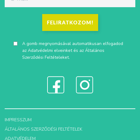
FELIRATKOZOM!
A gomb megnyomásával automatikusan elfogadod
az
Adatvédelmi elveinket
és az
Általános
Szerződési Feltételeket
.
IMPRESSZUM
ÁLTALÁNOS SZERZŐDÉSI FELTÉTELEK
ADATVÉDELEM