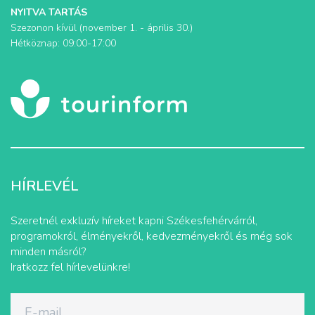
NYITVA TARTÁS
Szezonon kívül (november 1. - április 30.)
Hétköznap: 09:00-17:00
HÍRLEVÉL
Szeretnél exkluzív híreket kapni Székesfehérvárról,
programokról, élményekről, kedvezményekről és még sok
minden másról?
Iratkozz fel hírlevelünkre!