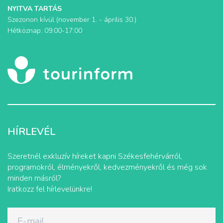
NYITVA TARTÁS
Szezonon kívül (november 1. - április 30.)
Hétköznap: 09:00-17:00
HÍRLEVÉL
Szeretnél exkluzív híreket kapni Székesfehérvárról,
programokról, élményekről, kedvezményekről és még sok
minden másról?
Iratkozz fel hírlevelünkre!