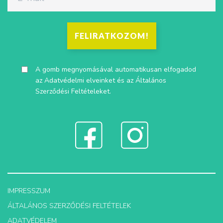
FELIRATKOZOM!
A gomb megnyomásával automatikusan elfogadod
az
Adatvédelmi elveinket
és az
Általános
Szerződési Feltételeket
.
IMPRESSZUM
ÁLTALÁNOS SZERZŐDÉSI FELTÉTELEK
ADATVÉDELEM