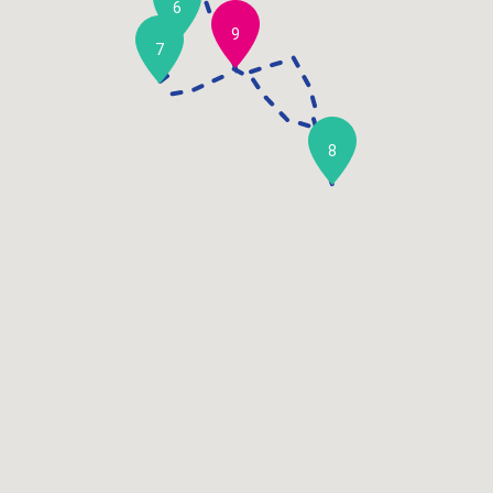
6
9
7
8