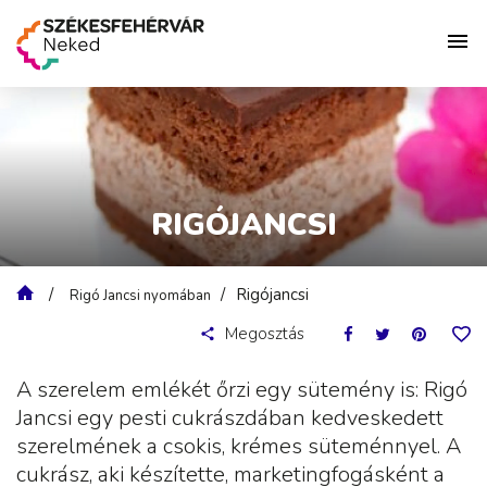
RIGÓJANCSI
Rigójancsi
Rigó Jancsi nyomában
Megosztás
A szerelem emlékét őrzi egy sütemény is: Rigó
Jancsi egy pesti cukrászdában kedveskedett
szerelmének a csokis, krémes süteménnyel. A
cukrász, aki készítette, marketingfogásként a