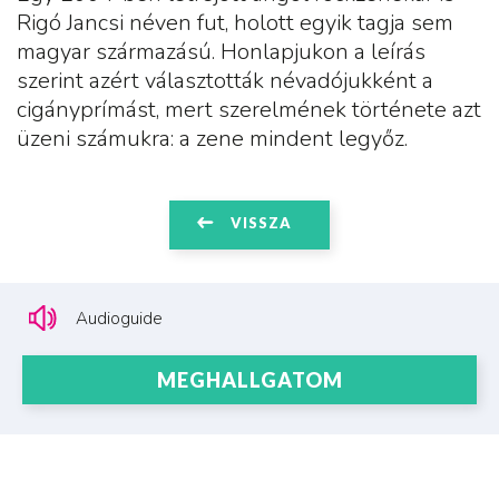
Rigó Jancsi néven fut, holott egyik tagja sem
magyar származású. Honlapjukon a leírás
szerint azért választották névadójukként a
cigányprímást, mert szerelmének története azt
üzeni számukra: a zene mindent legyőz.
VISSZA
Audioguide
MEGHALLGATOM