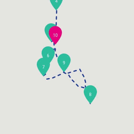
4
5
10
6
9
7
8