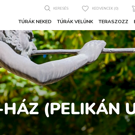
KERESÉS
KEDVENCEK (0)
TÚRÁK NEKED
TÚRÁK VELÜNK
TERASZOZZ
-HÁZ (PELIKÁN 