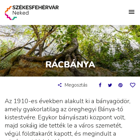
RÁCBÁNYA
Megosztás
Az 1910-es években alakult ki a bányagödör,
amely gyakorlatilag az öreghegyi Bánya-tó
kistestvére. Egykor bányászati központ volt,
majd sokáig ide tették le a város szemetét,
végül földtakarót kapott, és megindult a