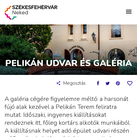
PELIKÁN UDVAR ÉS GALÉRIA
Megosztás
A galéria cégére figyelemre méltó: a harsonát
fújó alak kezével a Pelikán Terem feliratra
mutat. Időszaki, ingyenes kiállításokat
rendeznek itt, főleg kortárs alkotók munkáiból.
A kiállításnak helyet adó épület udvari részén