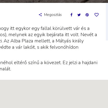
Megosztás
gy itt egykor egy fallal körülvett vár és a
os), melynek az egyik bejárata itt volt. Nevét a
i. Az Alba Plaza mellett, a Mátyás király
édte a vár lakóit, s akik felvonóhídon
 néhol eltérő színű a kövezet. Ez jelzi a hajdani
nalát.