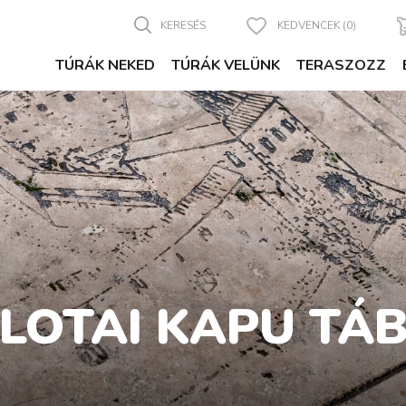
KERESÉS
KEDVENCEK (0)
TÚRÁK NEKED
TÚRÁK VELÜNK
TERASZOZZ
LOTAI KAPU TÁ