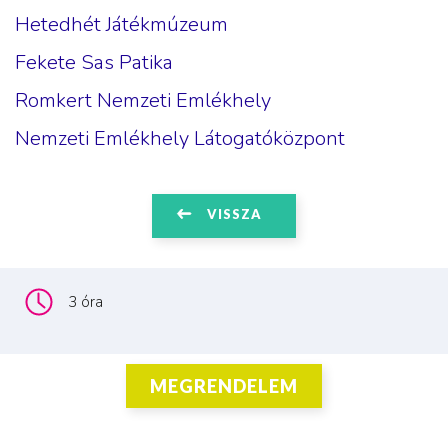
Hetedhét Játékmúzeum
Fekete Sas Patika
Romkert Nemzeti Emlékhely
Nemzeti Emlékhely Látogatóközpont
VISSZA
3 óra
MEGRENDELEM