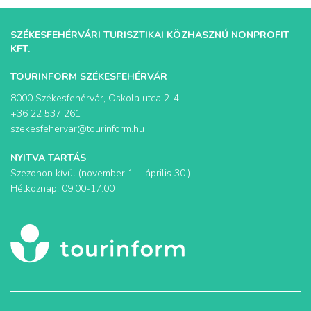
SZÉKESFEHÉRVÁRI TURISZTIKAI KÖZHASZNÚ NONPROFIT
KFT.
TOURINFORM SZÉKESFEHÉRVÁR
8000 Székesfehérvár, Oskola utca 2-4.
+36 22 537 261
szekesfehervar@tourinform.hu
NYITVA TARTÁS
Szezonon kívül (november 1. - április 30.)
Hétköznap: 09:00-17:00