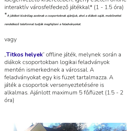
interaktív városfelfedező játékkal* (1 - 1.5 óra)
*
A játékot kizárólag azoknak a csoportoknak ajánljuk, ahol a diákok saját, mobilnettel
rendelkező telefonnal tudják megfejteni a feladványokat
.
vagy
„
Titkos helyek
” offline játék, melynek során a
diákok csoportokban logikai feladványok
mentén ismerkednek a várossal. A
feladványokat egy kis füzet tartalmazza. A
játék a csoportok versenyeztetésére is
alkalmas. Ajánlott maximum 5 fő/füzet (1.5 - 2
óra)