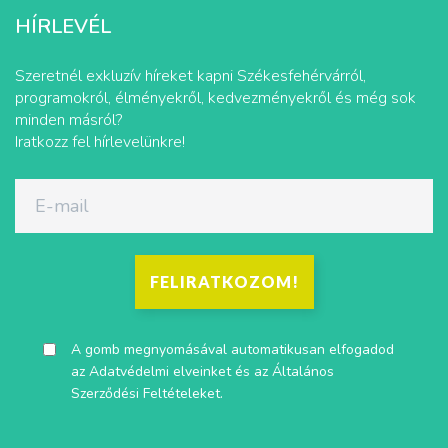
HÍRLEVÉL
Szeretnél exkluzív híreket kapni Székesfehérvárról,
programokról, élményekről, kedvezményekről és még sok
minden másról?
Iratkozz fel hírlevelünkre!
FELIRATKOZOM!
A gomb megnyomásával automatikusan elfogadod
az
Adatvédelmi elveinket
és az
Általános
Szerződési Feltételeket
.