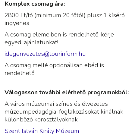
Komplex csomag ára:
2800 Ft/fő (minimum 20 főtől) plusz 1 kísérő
ingyenes
A csomag elemeiben is rendelhető, kérje
egyedi ajánlatunkat!
idegenvezetes@tourinform.hu
A csomag mellé opcionálisan ebéd is
rendelhető.
Válogasson további elérhető programokból:
A város múzeumai színes és élvezetes
múzeumpedagógiai foglakozásokat kínálnak
különböző korosztályoknak.
Szent István Király Múzeum