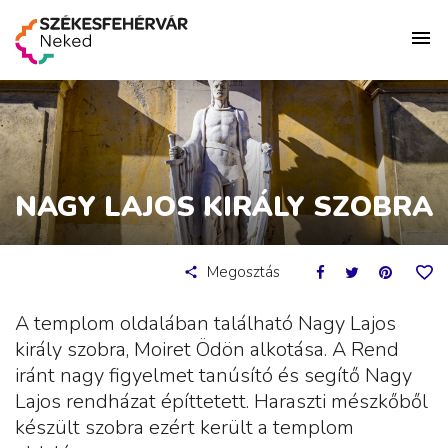
NAGY LAJOS KIRÁLY SZOBRA
Megosztás
A templom oldalában található Nagy Lajos
király szobra, Moiret Ödön alkotása. A Rend
iránt nagy figyelmet tanúsító és segítő Nagy
Lajos rendházat építtetett. Haraszti mészkőből
készült szobra ezért került a templom