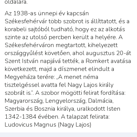
oldalára.
Az 1938-as ünnepi év kapcsán
Székesfehérvár több szobrot is állíttatott, és a
korabeli sajtóból tudható, hogy ez az alkotás
szinte az utolsó percben került a helyére. A
Székesfehérváron megtartott, kihelyezett
országgyűlést követően, ahol augusztus 20-át
Szent István napjává tették, a Romkert avatása
következett, majd a díszmenet elindult a
Megyeháza terére: „A menet néma
tisztelgéssel avatta fel Nagy Lajos király
szobrát is.”. A szobor mögötti felirat fordítása:
Magyarország, Lengyelország, Dalmácia,
Szerbia és Bosznia királya, uralkodott Isten
1342-1384 évében. A talapzat felirata:
Ludovicus Magnus (Nagy Lajos)