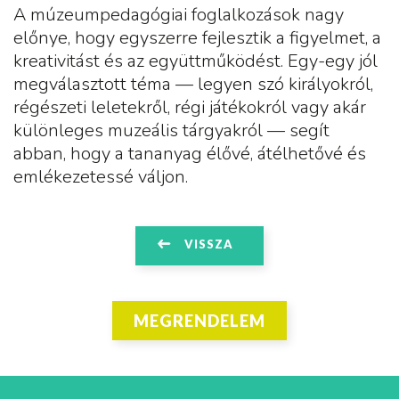
A múzeumpedagógiai foglalkozások nagy
előnye, hogy egyszerre fejlesztik a figyelmet, a
kreativitást és az együttműködést. Egy-egy jól
megválasztott téma — legyen szó királyokról,
régészeti leletekről, régi játékokról vagy akár
különleges muzeális tárgyakról — segít
abban, hogy a tananyag élővé, átélhetővé és
emlékezetessé váljon.
VISSZA
MEGRENDELEM