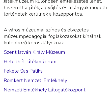
Játékmúzeum különösen emlékezetes lehet,
hiszen itt a játék, a gyűjtés és a tárgyak mögötti
történetek kerülnek a középpontba.
A város múzeumai színes és élvezetes
múzeumpedagógiai foglakozásokat kínálnak
különböző korosztályoknak.
Szent István Király Múzeum
Hetedhét Játékmúzeum
Fekete Sas Patika
Romkert Nemzeti Emlékhely
Nemzeti Emlékhely Látogatóközpont