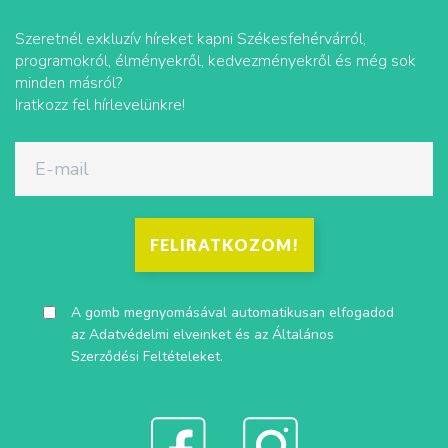
Szeretnél exkluzív híreket kapni Székesfehérvárról,
programokról, élményekről, kedvezményekről és még sok
minden másról?
Iratkozz fel hírlevelünkre!
FELIRATKOZOM!
A gomb megnyomásával automatikusan elfogadod
az
Adatvédelmi elveinket
és az
Általános
Szerződési Feltételeket
.