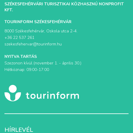
SZÉKESFEHÉRVÁRI TURISZTIKAI KÖZHASZNÚ NONPROFIT
KFT.
TOURINFORM SZÉKESFEHÉRVÁR
8000 Székesfehérvár, Oskola utca 2-4.
+36 22 537 261
szekesfehervar@tourinform.hu
NYITVA TARTÁS
Szezonon kívül (november 1. - április 30.)
Hétköznap: 09:00-17:00
HÍRLEVÉL