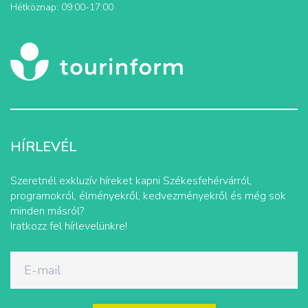
Hétköznap: 09:00-17:00
HÍRLEVÉL
Szeretnél exkluzív híreket kapni Székesfehérvárról,
programokról, élményekről, kedvezményekről és még sok
minden másról?
Iratkozz fel hírlevelünkre!