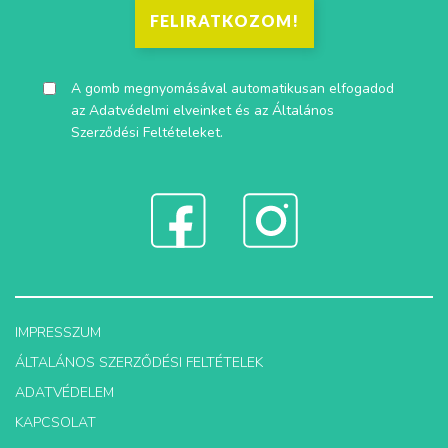
FELIRATKOZOM!
A gomb megnyomásával automatikusan elfogadod
az
Adatvédelmi elveinket
és az
Általános
Szerződési Feltételeket
.
IMPRESSZUM
ÁLTALÁNOS SZERZŐDÉSI FELTÉTELEK
ADATVÉDELEM
KAPCSOLAT