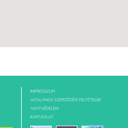
IMPRESSZUM
ÁLTALÁNOS SZERZŐDÉSI FELTÉTELEK
ADATVÉDELEM
KAPCSOLAT