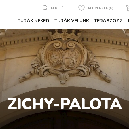
KERESÉS
KEDVENCEK (0)
TÚRÁK NEKED
TÚRÁK VELÜNK
TERASZOZZ
ZICHY-PALOTA