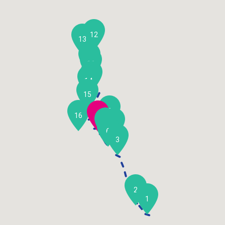
12
13
11
10
9
14
15
8
16
7
5
4
6
3
2
1