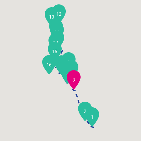
12
13
11
10
9
14
15
8
16
7
5
4
6
3
2
1