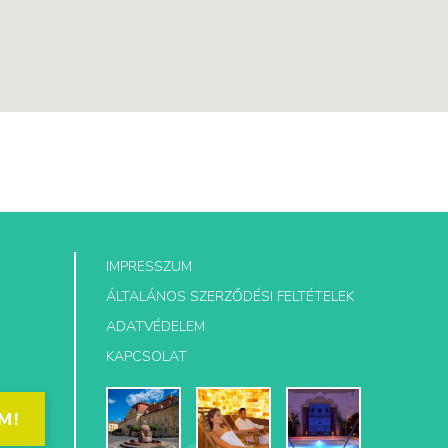
IMPRESSZUM
ÁLTALÁNOS SZERZŐDÉSI FELTÉTELEK
ADATVÉDELEM
KAPCSOLAT
M!