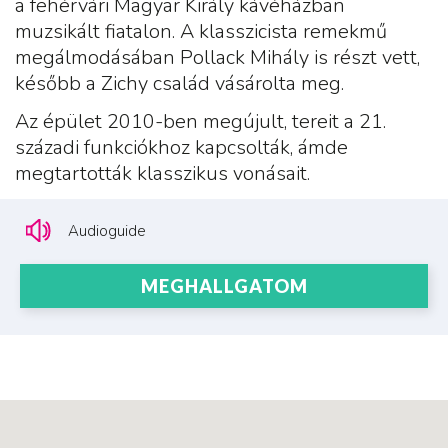
a fehérvári Magyar Király kávéházban
muzsikált fiatalon. A klasszicista remekmű
megálmodásában Pollack Mihály is részt vett,
később a Zichy család vásárolta meg.
Az épület 2010-ben megújult, tereit a 21.
századi funkciókhoz kapcsolták, ámde
megtartották klasszikus vonásait.
Audioguide
MEGHALLGATOM