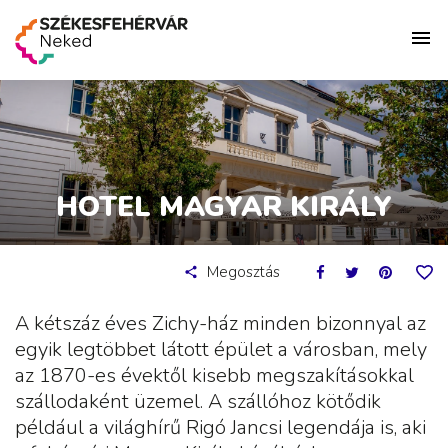
HOTEL MAGYAR KIRÁLY
Megosztás
A kétszáz éves Zichy-ház minden bizonnyal az
egyik legtöbbet látott épület a városban, mely
az 1870-es évektől kisebb megszakításokkal
szállodaként üzemel. A szállóhoz kötődik
például a világhírű Rigó Jancsi legendája is, aki