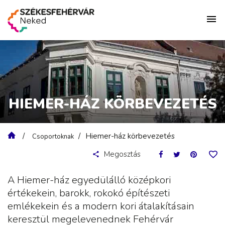
HIEMER-HÁZ KÖRBEVEZETÉS
Hiemer-ház körbevezetés
Csoportoknak
Megosztás
A Hiemer-ház egyedülálló középkori
értékekein, barokk, rokokó építészeti
emlékekein és a modern kori átalakításain
keresztül megelevenednek Fehérvár