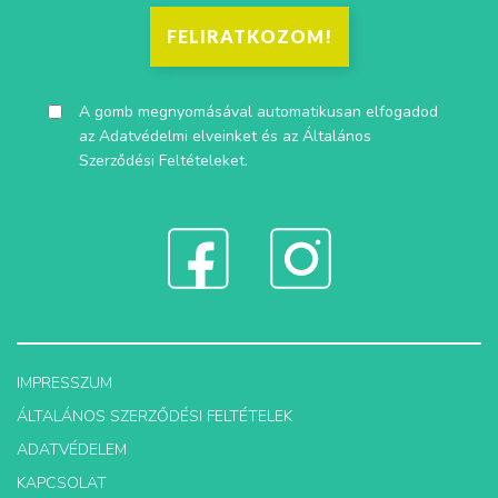
FELIRATKOZOM!
A gomb megnyomásával automatikusan elfogadod
az
Adatvédelmi elveinket
és az
Általános
Szerződési Feltételeket
.
IMPRESSZUM
ÁLTALÁNOS SZERZŐDÉSI FELTÉTELEK
ADATVÉDELEM
KAPCSOLAT