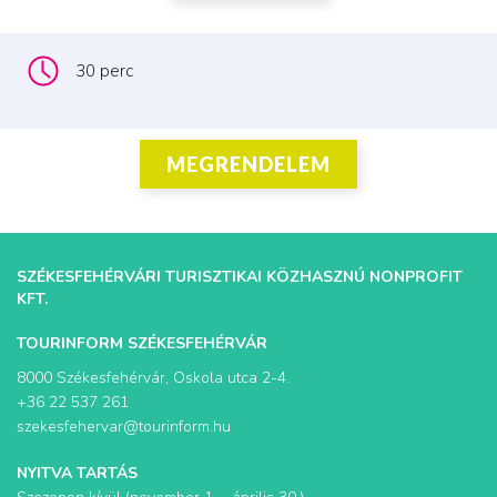
30 perc
MEGRENDELEM
SZÉKESFEHÉRVÁRI TURISZTIKAI KÖZHASZNÚ NONPROFIT
KFT.
TOURINFORM SZÉKESFEHÉRVÁR
8000 Székesfehérvár, Oskola utca 2-4.
+36 22 537 261
szekesfehervar@tourinform.hu
NYITVA TARTÁS