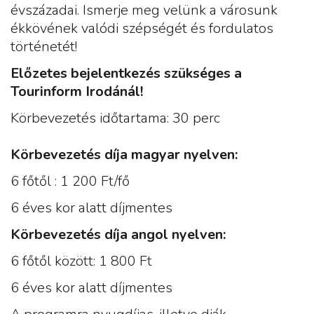
évszázadai. Ismerje meg velünk a városunk
ékkövének valódi szépségét és fordulatos
történetét!
Előzetes bejelentkezés szükséges a
Tourinform Irodánál!
Körbevezetés időtartama: 30 perc
Körbevezetés díja magyar nyelven:
6 főtől : 1 200 Ft/fő
6 éves kor alatt díjmentes
Körbevezetés díja angol nyelven:
6 főtől között: 1 800 Ft
6 éves kor alatt díjmentes