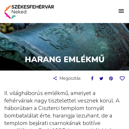
HARANG EMLÉKMŰ
Megosztás
II. világháborús emlékmű, amelyet a
fehérváriak nagy tisztelettel vesznek körül. A
háborúban a Ciszterci templom tornyát
bombatalálat érte, harangja lezuhant, de a
templom bejárati csarnokának boltíve