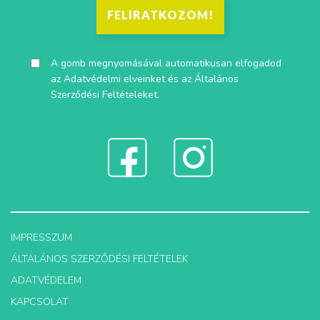
FELIRATKOZOM!
A gomb megnyomásával automatikusan elfogadod
az
Adatvédelmi elveinket
és az
Általános
Szerződési Feltételeket
.
IMPRESSZUM
ÁLTALÁNOS SZERZŐDÉSI FELTÉTELEK
ADATVÉDELEM
KAPCSOLAT