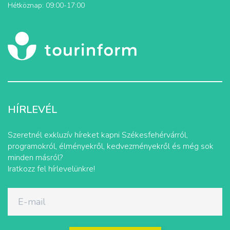
Hétköznap: 09:00-17:00
HÍRLEVÉL
Szeretnél exkluzív híreket kapni Székesfehérvárról,
programokról, élményekről, kedvezményekről és még sok
minden másról?
Iratkozz fel hírlevelünkre!