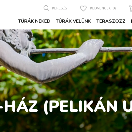
KERESÉS
KEDVENCEK (0)
TÚRÁK NEKED
TÚRÁK VELÜNK
TERASZOZZ
-HÁZ (PELIKÁN 