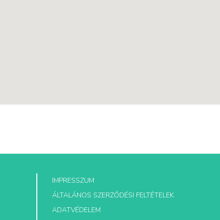
IMPRESSZUM
ÁLTALÁNOS SZERZŐDÉSI FELTÉTELEK
ADATVÉDELEM