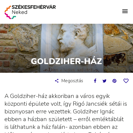
GOLDZIHER-HÁZ
Megosztás
A Goldziher-ház akkoriban a város egyik
központi épülete volt, így Rigó Jancsiék sétái is
bizonyosan erre vezettek. Goldziher Ignác
ebben a házban született – erről emléktáblát
is láthatunk a ház falán- azonban ebben az