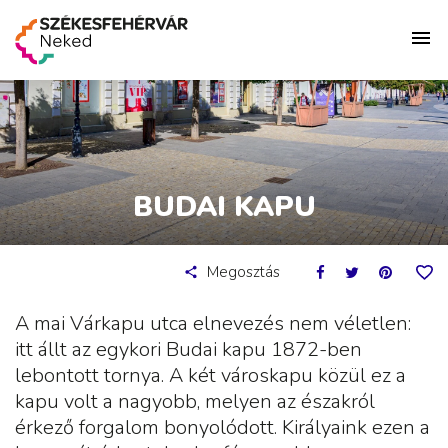
BUDAI KAPU
Megosztás
A mai Várkapu utca elnevezés nem véletlen:
itt állt az egykori Budai kapu 1872-ben
lebontott tornya. A két városkapu közül ez a
kapu volt a nagyobb, melyen az északról
érkező forgalom bonyolódott. Királyaink ezen a