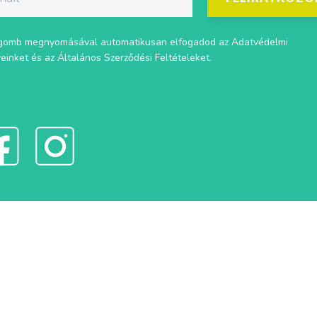
gomb megnyomásával automatikusan elfogadod az
Adatvédelmi
veinket
és az
Általános Szerződési Feltételeket
.