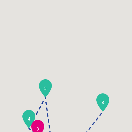
5
8
4
3