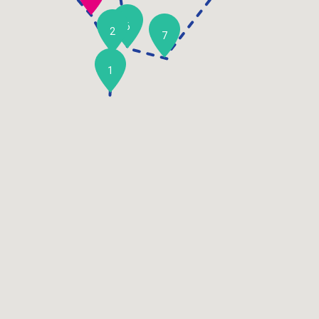
6
2
7
1