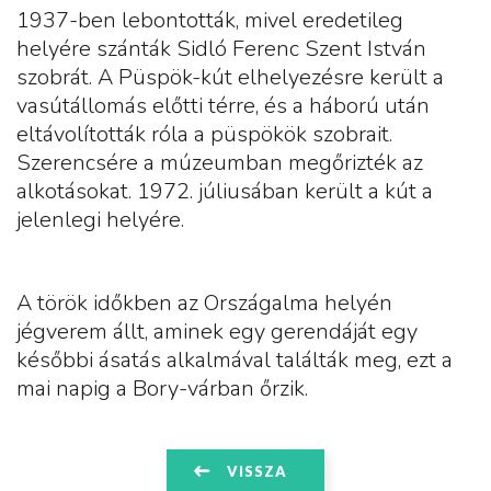
1937-ben lebontották, mivel eredetileg
helyére szánták Sidló Ferenc Szent István
szobrát. A Püspök-kút elhelyezésre került a
vasútállomás előtti térre, és a háború után
eltávolították róla a püspökök szobrait.
Szerencsére a múzeumban megőrizték az
alkotásokat. 1972. júliusában került a kút a
jelenlegi helyére.
A török időkben az Országalma helyén
jégverem állt, aminek egy gerendáját egy
későbbi ásatás alkalmával találták meg, ezt a
mai napig a Bory-várban őrzik.
VISSZA