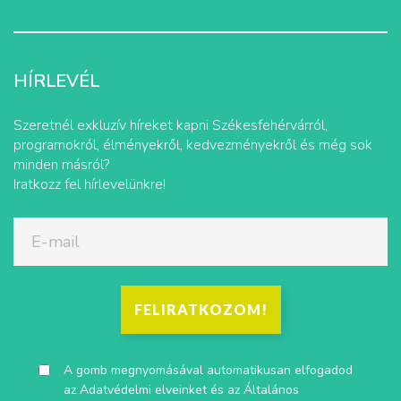
HÍRLEVÉL
Szeretnél exkluzív híreket kapni Székesfehérvárról,
programokról, élményekről, kedvezményekről és még sok
minden másról?
Iratkozz fel hírlevelünkre!
FELIRATKOZOM!
A gomb megnyomásával automatikusan elfogadod
az
Adatvédelmi elveinket
és az
Általános