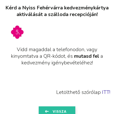
Kérd a Nyiss Fehérvárra kedvezménykártya
aktiválását a szálloda recepcióján!
Vidd magaddal a telefonodon, vagy
kinyomtatva a QR-kódot, és
mutasd fel
a
kedvezmény igénybevételéhez!
Letölthető szórólap
ITT!
VISSZA