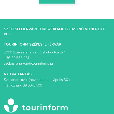
SZÉKESFEHÉRVÁRI TURISZTIKAI KÖZHASZNÚ NONPROFIT
KFT.
TOURINFORM SZÉKESFEHÉRVÁR
8000 Székesfehérvár, Oskola utca 2-4.
+36 22 537 261
szekesfehervar@tourinform.hu
NYITVA TARTÁS
Szezonon kívül (november 1. - április 30.)
Hétköznap: 09:00-17:00