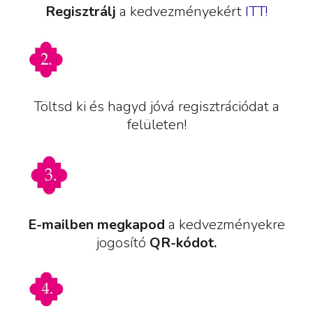
Regisztrálj
a kedvezményekért
ITT!
Töltsd ki és hagyd jóvá regisztrációdat a
felületen!
E-mailben megkapod
a kedvezményekre
jogosító
QR-kódot.