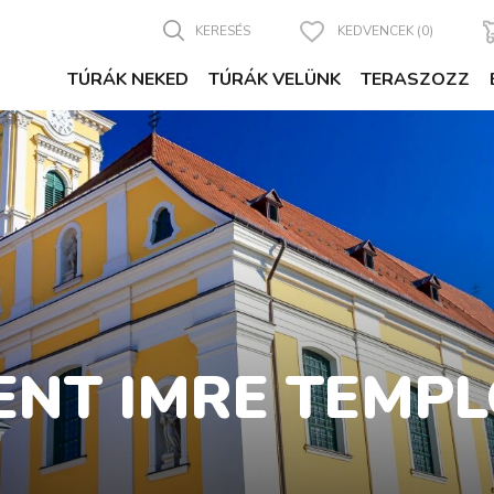
KERESÉS
KEDVENCEK (0)
TÚRÁK NEKED
TÚRÁK VELÜNK
TERASZOZZ
ENT IMRE TEMP