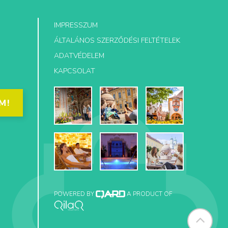
IMPRESSZUM
ÁLTALÁNOS SZERZŐDÉSI FELTÉTELEK
ADATVÉDELEM
KAPCSOLAT
M!
POWERED BY
A PRODUCT OF