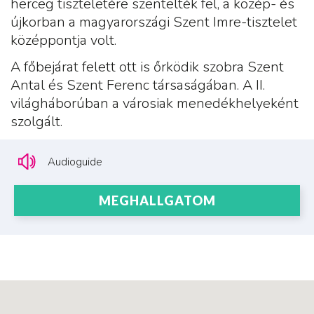
herceg tiszteletére szentelték fel, a közép- és
újkorban a magyarországi Szent Imre-tisztelet
középpontja volt.
A főbejárat felett ott is őrködik szobra Szent
Antal és Szent Ferenc társaságában. A II.
világháborúban a városiak menedékhelyeként
szolgált.
Audioguide
MEGHALLGATOM