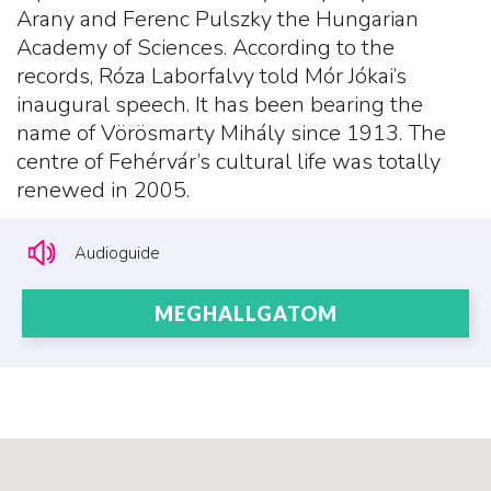
Arany and Ferenc Pulszky the Hungarian
Academy of Sciences. According to the
records, Róza Laborfalvy told Mór Jókai’s
inaugural speech. It has been bearing the
name of Vörösmarty Mihály since 1913. The
centre of Fehérvár’s cultural life was totally
renewed in 2005.
Audioguide
MEGHALLGATOM